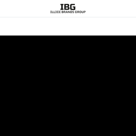
0
COMPAÑÍA